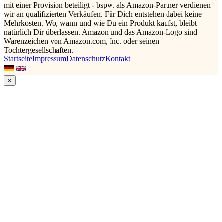
mit einer Provision beteiligt - bspw. als Amazon-Partner verdienen
wir an qualifizierten Verkäufen. Für Dich entstehen dabei keine
Mehrkosten. Wo, wann und wie Du ein Produkt kaufst, bleibt
natürlich Dir überlassen. Amazon und das Amazon-Logo sind
Warenzeichen von Amazon.com, Inc. oder seinen
Tochtergesellschaften.
Startseite
Impressum
Datenschutz
Kontakt
×