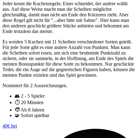
Jeder kennt die Kuchenregeln: Einer schneidet, der andere wählt
aus. Auf diese Weise macht man die Scheiben möglichst
gleichmäßig, damit man nicht am Ende den Kürzeren zieht. Aber
diese Regel gilt nicht für "...aber bitte mit Sahne". Hier kann man
den anderen geschickt größere Stücke anbieten und bekommt am
Ende trotzdem das meiste.
Es werden 5 Kuchen mit 11 Scheiben verschiedener Sorten geteilt.
Für jede Sorte gibt es eine andere Anzahl von Punkten. Man kann
die Scheiben sofort essen, um sich eine bestimmte Punktzahl zu
sichern, oder sie sammeln, in der Hoffnung, am Ende des Spiels die
meisten Bonuspunkte für diese Sorte zu bekommen. Nur geschickte
Teiler, die ein Auge auf die gegnerischen Figuren haben, können die
meisten Punkte erzielen und das Spiel gewinnen.
Nominiert für 2 Auszeichnungen.
👥
2 - 5 Spieler
⏱️
20 Minuten
🧒
Ab 8 Jahren
🧩
Sofort spielbar
40€ bei