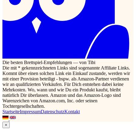
Die besten Brettspiel-Empfehlungen — von Tibi
Die mit * gekennzeichneten Links sind sogenannte Affiliate Links.
Kommt über einen solchen Link ein Einkauf zustande, werden wir
mit einer Provision beteiligt - bspw. als Amazon-Partner verdienen
wir an qualifizierten Verkäufen. Für Dich entstehen dabei keine
Mehrkosten. Wo, wann und wie Du ein Produkt kaufst, bleibt
natürlich Dir überlassen. Amazon und das Amazon-Logo sind
Warenzeichen von Amazon.com, Inc. oder seinen
Tochtergesellschaften.
Startseite
Impressum
Datenschutz
Kontakt
×