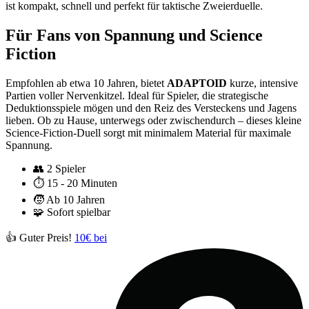
ist kompakt, schnell und perfekt für taktische Zweierduelle.
Für Fans von Spannung und Science
Fiction
Empfohlen ab etwa 10 Jahren, bietet
ADAPTOID
kurze, intensive
Partien voller Nervenkitzel. Ideal für Spieler, die strategische
Deduktionsspiele mögen und den Reiz des Versteckens und Jagens
lieben. Ob zu Hause, unterwegs oder zwischendurch – dieses kleine
Science-Fiction-Duell sorgt mit minimalem Material für maximale
Spannung.
👥
2 Spieler
⏱️
15 - 20 Minuten
🧒
Ab 10 Jahren
🧩
Sofort spielbar
👍 Guter Preis!
10€ bei