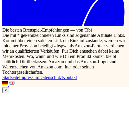
Die besten Brettspiel-Empfehlungen — von Tibi
Die mit * gekennzeichneten Links sind sogenannte Affiliate Links.
Kommt über einen solchen Link ein Einkauf zustande, werden wir
mit einer Provision beteiligt - bspw. als Amazon-Partner verdienen
wir an qualifizierten Verkäufen. Für Dich entstehen dabei keine
Mehrkosten. Wo, wann und wie Du ein Produkt kaufst, bleibt
natürlich Dir überlassen. Amazon und das Amazon-Logo sind
Warenzeichen von Amazon.com, Inc. oder seinen
Tochtergesellschaften.
Startseite
Impressum
Datenschutz
Kontakt
×