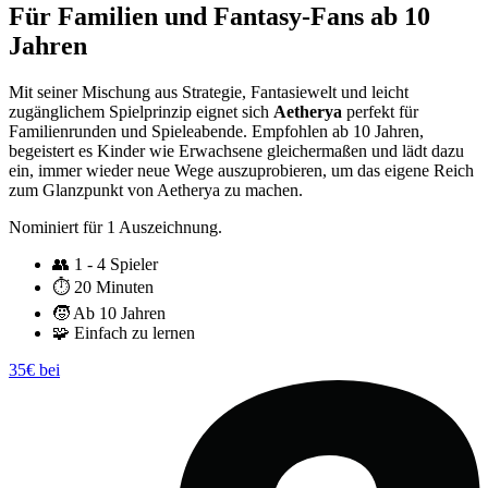
Für Familien und Fantasy-Fans ab 10
Jahren
Mit seiner Mischung aus Strategie, Fantasiewelt und leicht
zugänglichem Spielprinzip eignet sich
Aetherya
perfekt für
Familienrunden und Spieleabende. Empfohlen ab 10 Jahren,
begeistert es Kinder wie Erwachsene gleichermaßen und lädt dazu
ein, immer wieder neue Wege auszuprobieren, um das eigene Reich
zum Glanzpunkt von Aetherya zu machen.
Nominiert für 1 Auszeichnung.
👥
1 - 4 Spieler
⏱️
20 Minuten
🧒
Ab 10 Jahren
🧩
Einfach zu lernen
35€ bei