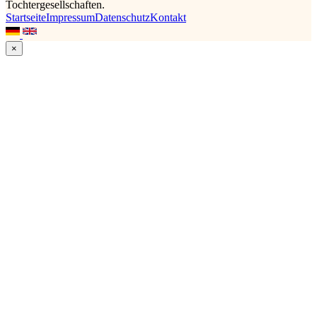
Tochtergesellschaften.
Startseite
Impressum
Datenschutz
Kontakt
×