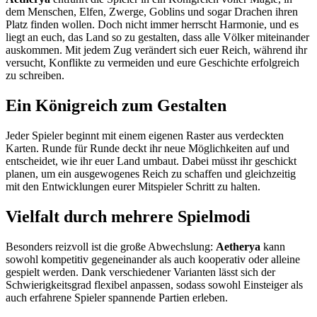
dem Menschen, Elfen, Zwerge, Goblins und sogar Drachen ihren
Platz finden wollen. Doch nicht immer herrscht Harmonie, und es
liegt an euch, das Land so zu gestalten, dass alle Völker miteinander
auskommen. Mit jedem Zug verändert sich euer Reich, während ihr
versucht, Konflikte zu vermeiden und eure Geschichte erfolgreich
zu schreiben.
Ein Königreich zum Gestalten
Jeder Spieler beginnt mit einem eigenen Raster aus verdeckten
Karten. Runde für Runde deckt ihr neue Möglichkeiten auf und
entscheidet, wie ihr euer Land umbaut. Dabei müsst ihr geschickt
planen, um ein ausgewogenes Reich zu schaffen und gleichzeitig
mit den Entwicklungen eurer Mitspieler Schritt zu halten.
Vielfalt durch mehrere Spielmodi
Besonders reizvoll ist die große Abwechslung:
Aetherya
kann
sowohl kompetitiv gegeneinander als auch kooperativ oder alleine
gespielt werden. Dank verschiedener Varianten lässt sich der
Schwierigkeitsgrad flexibel anpassen, sodass sowohl Einsteiger als
auch erfahrene Spieler spannende Partien erleben.