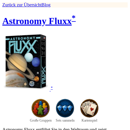
Zurück zur Übersicht
Blog
*
Astronomy Fluxx
*
Große Gruppen
Sets sammeln
Kartenspiel
Astronomy Fluxx entführt Sie in den Weltraum und zeigt