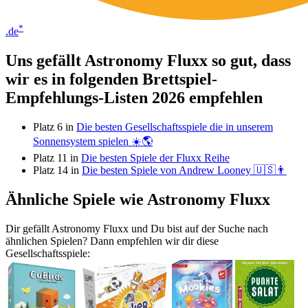
*
.de
Uns gefällt Astronomy Fluxx so gut, dass
wir es in folgenden Brettspiel-
Empfehlungs-Listen 2026 empfehlen
Platz 6 in
Die besten Gesellschaftsspiele die in unserem
Sonnensystem spielen ☀️🌎
Platz 11 in
Die besten Spiele der Fluxx Reihe
Platz 14 in
Die besten Spiele von Andrew Looney 🇺🇸👨
Ähnliche Spiele wie Astronomy Fluxx
Dir gefällt Astronomy Fluxx und Du bist auf der Suche nach
ähnlichen Spielen? Dann empfehlen wir dir diese
Gesellschaftsspiele: