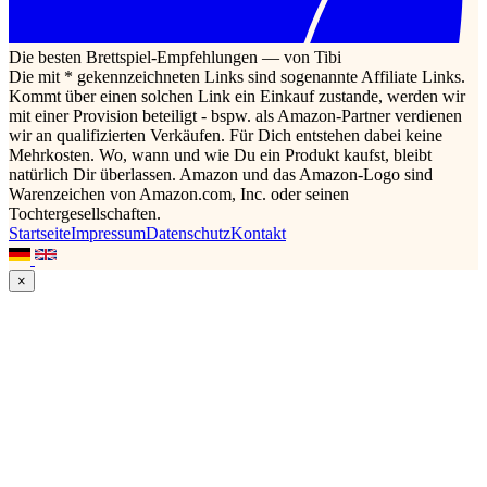
Die besten Brettspiel-Empfehlungen — von Tibi
Die mit * gekennzeichneten Links sind sogenannte Affiliate Links.
Kommt über einen solchen Link ein Einkauf zustande, werden wir
mit einer Provision beteiligt - bspw. als Amazon-Partner verdienen
wir an qualifizierten Verkäufen. Für Dich entstehen dabei keine
Mehrkosten. Wo, wann und wie Du ein Produkt kaufst, bleibt
natürlich Dir überlassen. Amazon und das Amazon-Logo sind
Warenzeichen von Amazon.com, Inc. oder seinen
Tochtergesellschaften.
Startseite
Impressum
Datenschutz
Kontakt
×