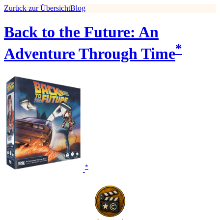
Zurück zur Übersicht
Blog
Back to the Future: An
*
Adventure Through Time
*