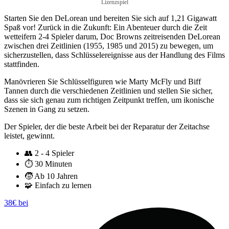
Lizenzspiel
Starten Sie den DeLorean und bereiten Sie sich auf 1,21 Gigawatt
Spaß vor! Zurück in die Zukunft: Ein Abenteuer durch die Zeit
wetteifern 2-4 Spieler darum, Doc Browns zeitreisenden DeLorean
zwischen drei Zeitlinien (1955, 1985 und 2015) zu bewegen, um
sicherzustellen, dass Schlüsselereignisse aus der Handlung des Films
stattfinden.
Manövrieren Sie Schlüsselfiguren wie Marty McFly und Biff
Tannen durch die verschiedenen Zeitlinien und stellen Sie sicher,
dass sie sich genau zum richtigen Zeitpunkt treffen, um ikonische
Szenen in Gang zu setzen.
Der Spieler, der die beste Arbeit bei der Reparatur der Zeitachse
leistet, gewinnt.
👥
2 - 4 Spieler
⏱️
30 Minuten
🧒
Ab 10 Jahren
🧩
Einfach zu lernen
38€ bei