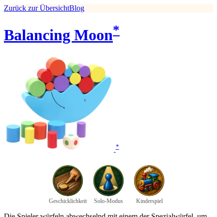
Zurück zur Übersicht
Blog
*
Balancing Moon
*
Geschicklichkeit
Solo-Modus
Kinderspiel
Die Spieler würfeln abwechselnd mit einem der Spezialwürfel, um