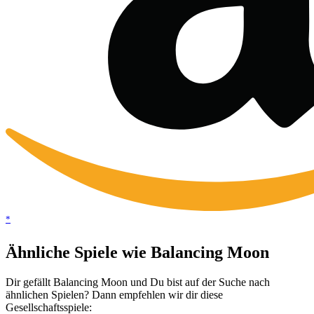
*
Ähnliche Spiele wie Balancing Moon
Dir gefällt Balancing Moon und Du bist auf der Suche nach
ähnlichen Spielen? Dann empfehlen wir dir diese
Gesellschaftsspiele: