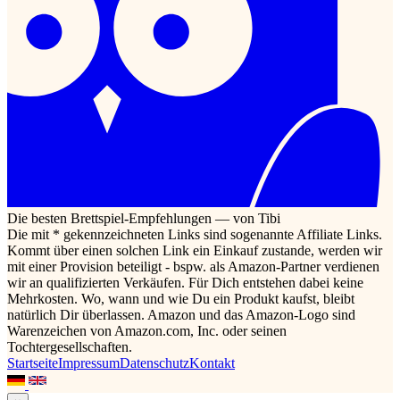
Die besten Brettspiel-Empfehlungen — von Tibi
Die mit * gekennzeichneten Links sind sogenannte Affiliate Links.
Kommt über einen solchen Link ein Einkauf zustande, werden wir
mit einer Provision beteiligt - bspw. als Amazon-Partner verdienen
wir an qualifizierten Verkäufen. Für Dich entstehen dabei keine
Mehrkosten. Wo, wann und wie Du ein Produkt kaufst, bleibt
natürlich Dir überlassen. Amazon und das Amazon-Logo sind
Warenzeichen von Amazon.com, Inc. oder seinen
Tochtergesellschaften.
Startseite
Impressum
Datenschutz
Kontakt