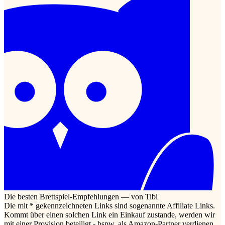
Die besten Brettspiel-Empfehlungen — von Tibi
Die mit * gekennzeichneten Links sind sogenannte Affiliate Links.
Kommt über einen solchen Link ein Einkauf zustande, werden wir
mit einer Provision beteiligt - bspw. als Amazon-Partner verdienen