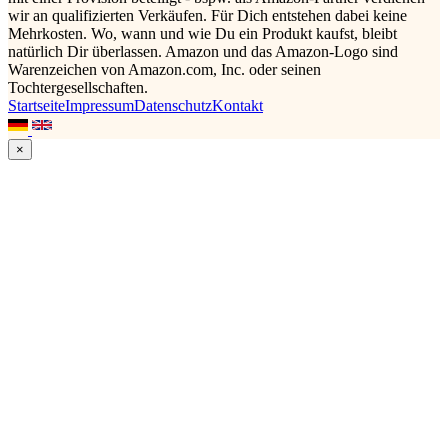
wir an qualifizierten Verkäufen. Für Dich entstehen dabei keine
Mehrkosten. Wo, wann und wie Du ein Produkt kaufst, bleibt
natürlich Dir überlassen. Amazon und das Amazon-Logo sind
Warenzeichen von Amazon.com, Inc. oder seinen
Tochtergesellschaften.
Startseite
Impressum
Datenschutz
Kontakt
×