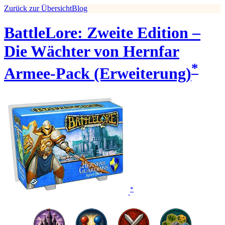
Zurück zur Übersicht
Blog
BattleLore: Zweite Edition –
Die Wächter von Hernfar
*
Armee-Pack (Erweiterung)
*