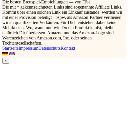
Die besten Brettspiel-Empfehlungen — von Tibi
Die mit * gekennzeichneten Links sind sogenannte Affiliate Links.
Kommt über einen solchen Link ein Einkauf zustande, werden wir
mit einer Provision beteiligt - bspw. als Amazon-Partner verdienen
wir an qualifizierten Verkäufen. Für Dich entstehen dabei keine
Mehrkosten. Wo, wann und wie Du ein Produkt kaufst, bleibt
natürlich Dir überlassen. Amazon und das Amazon-Logo sind
Warenzeichen von Amazon.com, Inc. oder seinen
Tochtergesellschaften.
Startseite
Impressum
Datenschutz
Kontakt
×