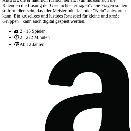
Antwort, die er natürlich für sich behält. Nun müssen sich die
Ratenden die Lösung der Geschichte "erfragen". Die Fragen sollten
so formuliert sein, dass der Meister mit "Ja" oder "Nein" antworten
kann. Ein gruseliges und lustiges Ratespiel für kleine und große
Gruppen - kann auch digital gespielt werden.
👥
2 - 15 Spieler
⏱️
2 - 222 Minuten
🧒
Ab 12 Jahren