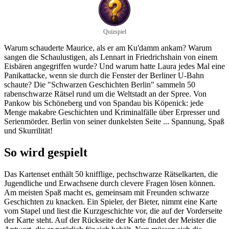
Quizspiel
Warum schauderte Maurice, als er am Ku'damm ankam? Warum
sangen die Schaulustigen, als Lennart in Friedrichshain von einem
Eisbären angegriffen wurde? Und warum hatte Laura jedes Mal eine
Panikattacke, wenn sie durch die Fenster der Berliner U-Bahn
schaute? Die "Schwarzen Geschichten Berlin" sammeln 50
rabenschwarze Rätsel rund um die Weltstadt an der Spree. Von
Pankow bis Schöneberg und von Spandau bis Köpenick: jede
Menge makabre Geschichten und Kriminalfälle über Erpresser und
Serienmörder. Berlin von seiner dunkelsten Seite ... Spannung, Spaß
und Skurrilität!
So wird gespielt
Das Kartenset enthält 50 knifflige, pechschwarze Rätselkarten, die
Jugendliche und Erwachsene durch clevere Fragen lösen können.
Am meisten Spaß macht es, gemeinsam mit Freunden schwarze
Geschichten zu knacken. Ein Spieler, der Bieter, nimmt eine Karte
vom Stapel und liest die Kurzgeschichte vor, die auf der Vorderseite
der Karte steht. Auf der Rückseite der Karte findet der Meister die