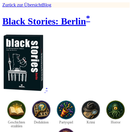
Zurück zur Übersicht
Blog
*
Black Stories: Berlin
*
Geschichten
Deduktion
Partyspiel
Krimi
Horror
erzählen