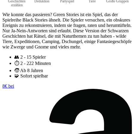
Geschichten
Deduktion
Partyspiel
Tiere
Große Gruppen
erzählen
Wie konnte das passieren? Green Stories ist ein Spiel, das der
Spielreihe Black Stories ähnelt. Die Spieler versuchen, ein obskures
Ereignis zu rekonstruieren, indem sie fragen, raten und herumtüfteln.
Nur Ja-Nein-Antworten sind erlaubt. Diese Version der Schwarzen
Geschichten hat Rätsel, die mit Naturthemen zu tun haben - wilde
Tiere, Expeditionen, Camping, Dschungel, einige Fantasiegeschöpfe
wie Zwerge und Gnome und vieles mehr.
👥
2 - 15 Spieler
⏱️
2 - 222 Minuten
🧒
Ab 8 Jahren
🧩
Sofort spielbar
8€ bei