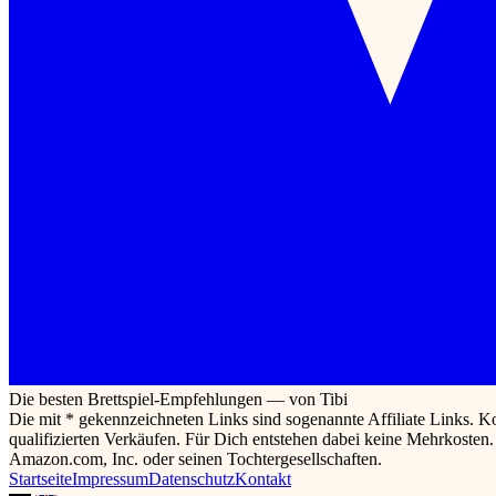
Die besten Brettspiel-Empfehlungen — von Tibi
Die mit * gekennzeichneten Links sind sogenannte Affiliate Links. K
qualifizierten Verkäufen. Für Dich entstehen dabei keine Mehrkoste
Amazon.com, Inc. oder seinen Tochtergesellschaften.
Startseite
Impressum
Datenschutz
Kontakt