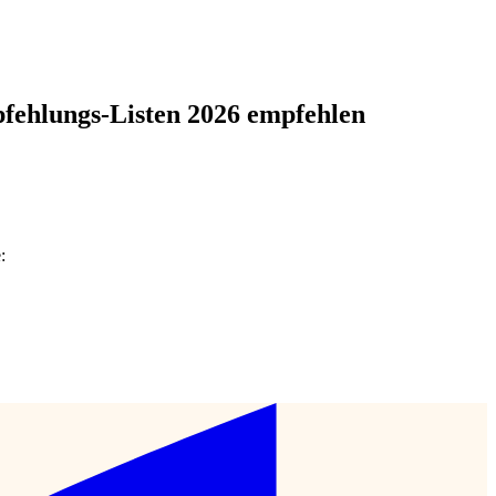
mpfehlungs-Listen 2026 empfehlen
: