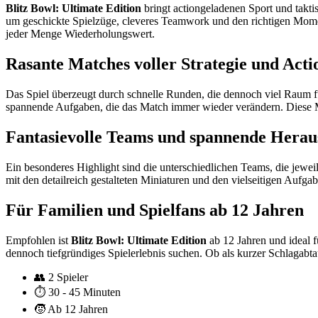
Blitz Bowl: Ultimate Edition
bringt actiongeladenen Sport und taktis
um geschickte Spielzüge, cleveres Teamwork und den richtigen Mome
jeder Menge Wiederholungswert.
Rasante Matches voller Strategie und Acti
Das Spiel überzeugt durch schnelle Runden, die dennoch viel Raum für
spannende Aufgaben, die das Match immer wieder verändern. Diese Mis
Fantasievolle Teams und spannende Hera
Ein besonderes Highlight sind die unterschiedlichen Teams, die jewei
mit den detailreich gestalteten Miniaturen und den vielseitigen Aufga
Für Familien und Spielfans ab 12 Jahren
Empfohlen ist
Blitz Bowl: Ultimate Edition
ab 12 Jahren und ideal fü
dennoch tiefgründiges Spielerlebnis suchen. Ob als kurzer Schlagabta
👥
2 Spieler
⏱️
30 - 45 Minuten
🧒
Ab 12 Jahren