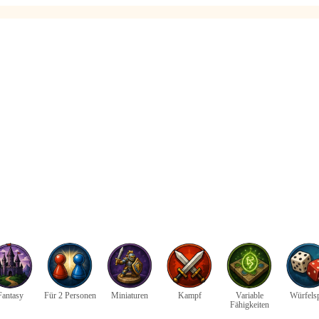
Fantasy
Für 2 Personen
Miniaturen
Kampf
Variable
Würfelsp
Fähigkeiten