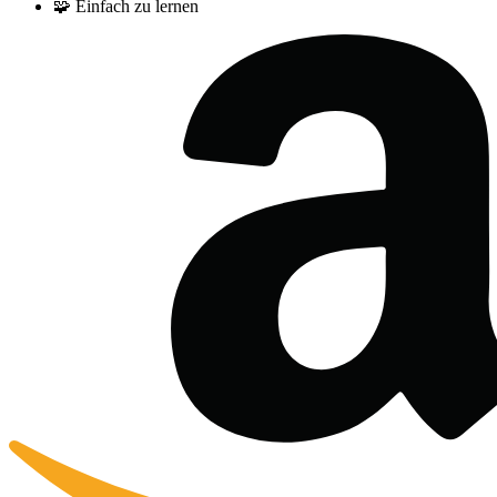
🧩
Einfach zu lernen