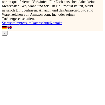
wir an qualifizierten Verkäufen. Für Dich entstehen dabei keine
Mehrkosten. Wo, wann und wie Du ein Produkt kaufst, bleibt
natürlich Dir überlassen. Amazon und das Amazon-Logo sind
Warenzeichen von Amazon.com, Inc. oder seinen
Tochtergesellschaften.
Startseite
Impressum
Datenschutz
Kontakt
×