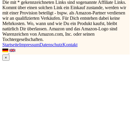
Die mit * gekennzeichneten Links sind sogenannte Affiliate Links.
Kommt über einen solchen Link ein Einkauf zustande, werden wir
mit einer Provision beteiligt - bspw. als Amazon-Partner verdienen
wir an qualifizierten Verkäufen. Für Dich entstehen dabei keine
Mehrkosten. Wo, wann und wie Du ein Produkt kaufst, bleibt
natürlich Dir überlassen. Amazon und das Amazon-Logo sind
Warenzeichen von Amazon.com, Inc. oder seinen
Tochtergesellschaften.
Startseite
Impressum
Datenschutz
Kontakt
×