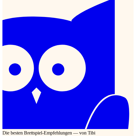
Die besten Brettspiel-Empfehlungen — von Tibi