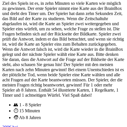
Ziel des Spiels ist es, in zehn Minuten so viele Karten wie möglich
zu gewinnen. Der erste Spieler nimmt eine Karte aus der BrainBox
und dreht den Timer um. Der Spieler hat dann zehn Sekunden Zeit,
das Bild auf der Karte zu studieren. Wenn die Zeitschaltuhr
abgelaufen ist, wird die Karte an Spieler zwei weitergegeben und
Spieler eins würfelt, um zu sehen, welche Frage zu stellen ist. Die
Fragen befinden sich auf der Rückseite der Bildkarte. Spieler zwei
prüft die Antwort, indem er das Bild betrachtet, und wenn sie richtig
ist, wird die Karte an Spieler eins zum Behalten zurückgegeben.
Wenn die Antwort falsch ist, wird die Karte wieder in die BrainBox
gelegt und der nächste Spieler wählt eine Karte aus. Bitte denken
Sie daran, dass die Antwort auf die Frage auf der Bildseite der Karte
steht, also schauen Sie genau hin! Der Spieler mit den meisten
Karten nach zehn Minuten gewinnt! Bei einem Unentschieden ist es
der plötzliche Tod, wenn beide Spieler eine Karte wählen und alle
acht Fragen auf der Karte beantworten müssen. Der Spieler, der die
meisten Fragen richtig beantwortet, gewinnt! Für 1 oder mehr
Spieler ab 8 Jahren. Enthält 54 illustrierte Karten, 1 Regelkarte, 1
Timer und 1 achtseitigen Würfel. Viel Spaß dabei!
👥
1 - 8 Spieler
⏱️
15 Minuten
🧒
Ab 8 Jahren