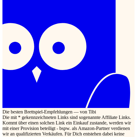
Die besten Brettspiel-Empfehlungen — von Tibi
Die mit * gekennzeichneten Links sind sogenannte Affiliate Links.
Kommt über einen solchen Link ein Einkauf zustande, werden wir
mit einer Provision beteiligt - bspw. als Amazon-Partner verdienen
wir an qualifizierten Verkäufen. Für Dich entstehen dabei keine