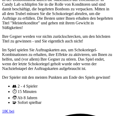
Candy Lab schlüpfen Sie in die Rolle von Konditoren und sind
damit beschäftigt, die begehrten Bonbons zu verpacken. Mitten in
all dem Trubel müssen Sie die Schokoriegel abrufen, um die
Aufträge zu erfüllen. Die Besten unter Ihnen erhalten den begehrten
Titel "Meisterkonditor" und gehen mit ihrem Gewicht in
Süßigkeiten!
Ihre Gegner werden vor nichts zurückschrecken, um den höchsten
Titel zu gewinnen - und Sie eigentlich auch nicht!
Im Spiel spielen Sie Auftragskarten aus, um Schokoriegel-
Kombinationen zu erhalten, ihre Effekte zu aktivieren, um Ihnen zu
helfen, und (vor allem) Ihre Gegner zu stören. Das Spiel endet,
wenn der letzte Schokoriegel geholt wurde oder wenn der
Nachziehstapel der Auftragskarten aufgebraucht ist.
Der Spieler mit den meisten Punkten am Ende des Spiels gewinnt!
👥
2 - 4 Spieler
⏱️
15 Minuten
🧒
Ab 8 Jahren
🧩
Sofort spielbar
18€ bei