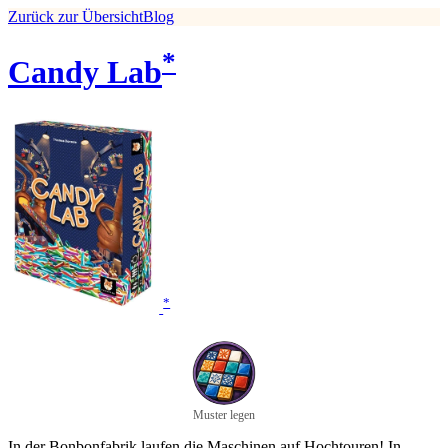
Zurück zur Übersicht
Blog
*
Candy Lab
*
Muster legen
In der Bonbonfabrik laufen die Maschinen auf Hochtouren! In