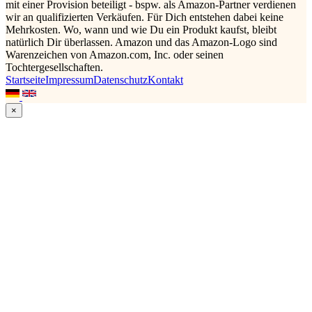
mit einer Provision beteiligt - bspw. als Amazon-Partner verdienen
wir an qualifizierten Verkäufen. Für Dich entstehen dabei keine
Mehrkosten. Wo, wann und wie Du ein Produkt kaufst, bleibt
natürlich Dir überlassen. Amazon und das Amazon-Logo sind
Warenzeichen von Amazon.com, Inc. oder seinen
Tochtergesellschaften.
Startseite
Impressum
Datenschutz
Kontakt
×