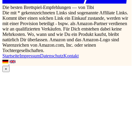
Die besten Brettspiel-Empfehlungen — von Tibi
Die mit * gekennzeichneten Links sind sogenannte Affiliate Links.
Kommt über einen solchen Link ein Einkauf zustande, werden wir
mit einer Provision beteiligt - bspw. als Amazon-Partner verdienen
wir an qualifizierten Verkäufen. Für Dich entstehen dabei keine
Mehrkosten. Wo, wann und wie Du ein Produkt kaufst, bleibt
natürlich Dir überlassen. Amazon und das Amazon-Logo sind
Warenzeichen von Amazon.com, Inc. oder seinen
Tochtergesellschaften.
Startseite
Impressum
Datenschutz
Kontakt
×