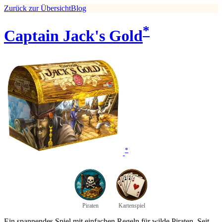
Zurück zur Übersicht
Blog
*
Captain Jack's Gold
*
Piraten
Kartenspiel
Ein spannendes Spiel mit einfachen Regeln für wilde Piraten. Seit