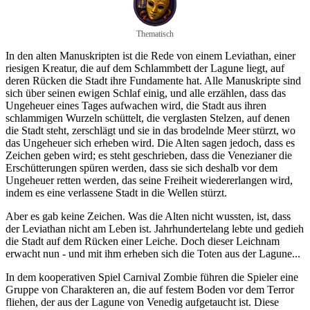
Thematisch
In den alten Manuskripten ist die Rede von einem Leviathan, einer
riesigen Kreatur, die auf dem Schlammbett der Lagune liegt, auf
deren Rücken die Stadt ihre Fundamente hat. Alle Manuskripte sind
sich über seinen ewigen Schlaf einig, und alle erzählen, dass das
Ungeheuer eines Tages aufwachen wird, die Stadt aus ihren
schlammigen Wurzeln schüttelt, die verglasten Stelzen, auf denen
die Stadt steht, zerschlägt und sie in das brodelnde Meer stürzt, wo
das Ungeheuer sich erheben wird. Die Alten sagen jedoch, dass es
Zeichen geben wird; es steht geschrieben, dass die Venezianer die
Erschütterungen spüren werden, dass sie sich deshalb vor dem
Ungeheuer retten werden, das seine Freiheit wiedererlangen wird,
indem es eine verlassene Stadt in die Wellen stürzt.
Aber es gab keine Zeichen. Was die Alten nicht wussten, ist, dass
der Leviathan nicht am Leben ist. Jahrhundertelang lebte und gedieh
die Stadt auf dem Rücken einer Leiche. Doch dieser Leichnam
erwacht nun - und mit ihm erheben sich die Toten aus der Lagune...
In dem kooperativen Spiel Carnival Zombie führen die Spieler eine
Gruppe von Charakteren an, die auf festem Boden vor dem Terror
fliehen, der aus der Lagune von Venedig aufgetaucht ist. Diese