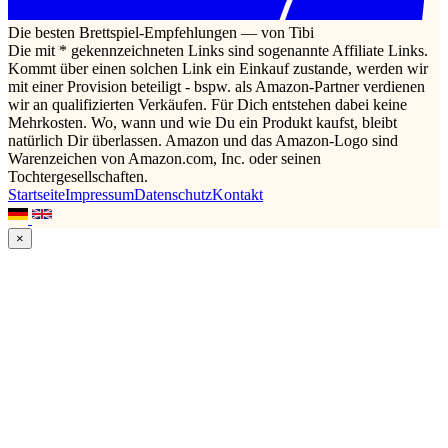
Die besten Brettspiel-Empfehlungen — von Tibi
Die mit * gekennzeichneten Links sind sogenannte Affiliate Links.
Kommt über einen solchen Link ein Einkauf zustande, werden wir
mit einer Provision beteiligt - bspw. als Amazon-Partner verdienen
wir an qualifizierten Verkäufen. Für Dich entstehen dabei keine
Mehrkosten. Wo, wann und wie Du ein Produkt kaufst, bleibt
natürlich Dir überlassen. Amazon und das Amazon-Logo sind
Warenzeichen von Amazon.com, Inc. oder seinen
Tochtergesellschaften.
Startseite
Impressum
Datenschutz
Kontakt
×