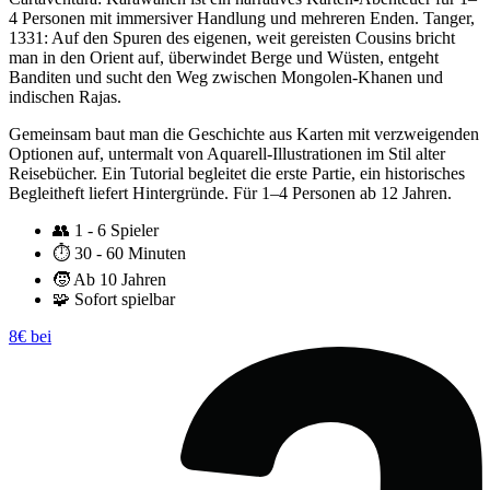
4 Personen mit immersiver Handlung und mehreren Enden. Tanger,
1331: Auf den Spuren des eigenen, weit gereisten Cousins bricht
man in den Orient auf, überwindet Berge und Wüsten, entgeht
Banditen und sucht den Weg zwischen Mongolen-Khanen und
indischen Rajas.
Gemeinsam baut man die Geschichte aus Karten mit verzweigenden
Optionen auf, untermalt von Aquarell-Illustrationen im Stil alter
Reisebücher. Ein Tutorial begleitet die erste Partie, ein historisches
Begleitheft liefert Hintergründe. Für 1–4 Personen ab 12 Jahren.
👥
1 - 6 Spieler
⏱️
30 - 60 Minuten
🧒
Ab 10 Jahren
🧩
Sofort spielbar
8€ bei