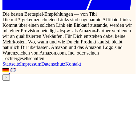
Die besten Brettspiel-Empfehlungen — von Tibi
Die mit * gekennzeichneten Links sind sogenannte Affiliate Links.
Kommt über einen solchen Link ein Einkauf zustande, werden wir
mit einer Provision beteiligt - bspw. als Amazon-Partner verdienen
wir an qualifizierten Verkäufen. Für Dich entstehen dabei keine
Mehrkosten. Wo, wann und wie Du ein Produkt kaufst, bleibt
natürlich Dir überlassen. Amazon und das Amazon-Logo sind
Warenzeichen von Amazon.com, Inc. oder seinen
Tochtergesellschaften.
Startseite
Impressum
Datenschutz
Kontakt
×