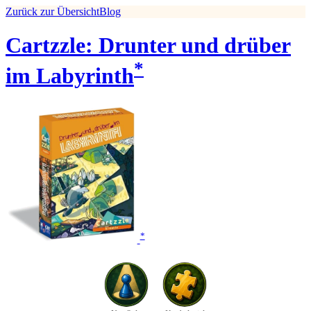
Zurück zur Übersicht
Blog
Cartzzle: Drunter und drüber
*
im Labyrinth
*