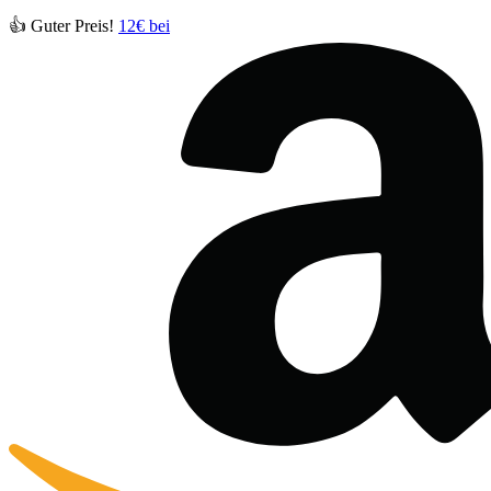
👍 Guter Preis!
12€ bei