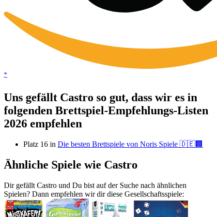
*
Uns gefällt Castro so gut, dass wir es in
folgenden Brettspiel-Empfehlungs-Listen
2026 empfehlen
Platz 16 in
Die besten Brettspiele von Noris Spiele 🇩🇪🏢
Ähnliche Spiele wie Castro
Dir gefällt Castro und Du bist auf der Suche nach ähnlichen
Spielen? Dann empfehlen wir dir diese Gesellschaftsspiele: