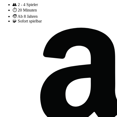
👥
2 - 4 Spieler
⏱️
20 Minuten
🧒
Ab 8 Jahren
🧩
Sofort spielbar