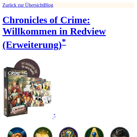
Zurück zur Übersicht
Blog
Chronicles of Crime:
Willkommen in Redview
*
(Erweiterung)
*