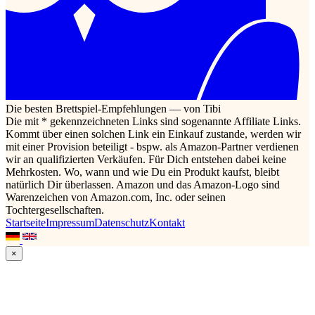
Die besten Brettspiel-Empfehlungen — von Tibi
Die mit * gekennzeichneten Links sind sogenannte Affiliate Links.
Kommt über einen solchen Link ein Einkauf zustande, werden wir
mit einer Provision beteiligt - bspw. als Amazon-Partner verdienen
wir an qualifizierten Verkäufen. Für Dich entstehen dabei keine
Mehrkosten. Wo, wann und wie Du ein Produkt kaufst, bleibt
natürlich Dir überlassen. Amazon und das Amazon-Logo sind
Warenzeichen von Amazon.com, Inc. oder seinen
Tochtergesellschaften.
Startseite
Impressum
Datenschutz
Kontakt
×