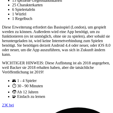
15 spezielle Gegenstandskarten
25 Charakterkarten
6 Spielertafeln
1 Würfel
1 Regelbuch
Diese Erweiterung erfordert das Basisspiel (London), um gespielt
werden zu können. Außerdem wird eine App benötigt, um zu
funktionieren (es ist unmöglich, ohne sie zu spielen), aber sobald sie
heruntergeladen ist, wird keine Internetverbindung zum Spielen
benötigt. Sie benötigen derzeit Android 4.4 oder neuer, oder iOS 8.0
oder neuer, um die App auszuführen, was sich in Zukunft ändern
kann.
WICHTIGER HINWEIS: Diese Auflistung ist als 2018 angegeben,
weil Backer sie 2018 erhalten haben, aber die tatsächliche
Veröffentlichung ist 2019!
👥
1 - 4 Spieler
⏱️
30 - 90 Minuten
🧒
Ab 12 Jahren
🧩
Einfach zu lernen
23€ bei