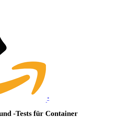
*
und -Tests für Container