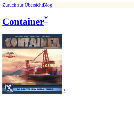
Zurück zur Übersicht
Blog
*
Container
*