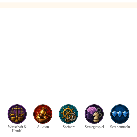
Wirtschaft &
Auktion
Seefahrt
Strategiespiel
Sets sammeln
Handel