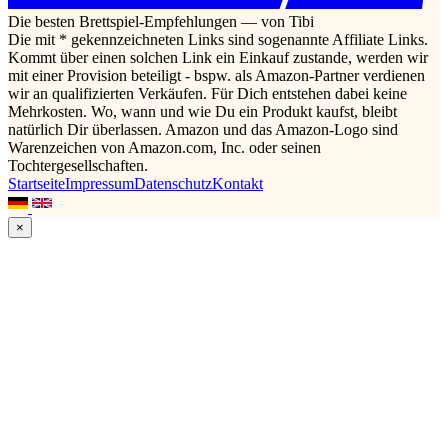
Die besten Brettspiel-Empfehlungen — von Tibi
Die mit * gekennzeichneten Links sind sogenannte Affiliate Links.
Kommt über einen solchen Link ein Einkauf zustande, werden wir
mit einer Provision beteiligt - bspw. als Amazon-Partner verdienen
wir an qualifizierten Verkäufen. Für Dich entstehen dabei keine
Mehrkosten. Wo, wann und wie Du ein Produkt kaufst, bleibt
natürlich Dir überlassen. Amazon und das Amazon-Logo sind
Warenzeichen von Amazon.com, Inc. oder seinen
Tochtergesellschaften.
Startseite
Impressum
Datenschutz
Kontakt
×