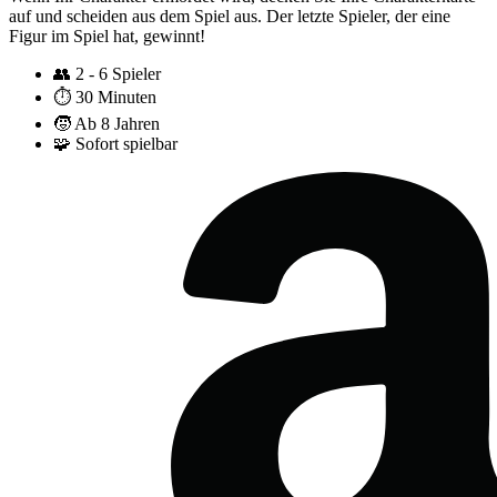
auf und scheiden aus dem Spiel aus. Der letzte Spieler, der eine
Figur im Spiel hat, gewinnt!
👥
2 - 6 Spieler
⏱️
30 Minuten
🧒
Ab 8 Jahren
🧩
Sofort spielbar