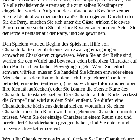
Sie alle rivalisierende Attentäter, die zum selben Kostümparty
eingeladen wurden. Aufgrund der aufwendigen Kostüme kennen
Sie die Identität von niemandem außer Ihrer eigenen. Durchstreifen
Sie die Party, mischen Sie sich unter die Gäste, trinken Sie etwas
Punsch und versuchen Sie, alle Ihre Rivalen zu ermorden. Seien Sie
der letzte Attentäter auf der Party, und Sie gewinnen!
Den Spielern wird zu Beginn des Spiels mit Hilfe von
Charakterkarten heimlich einer von zwanzig einzigartigen,
schwachen Charakteren zugewiesen. Wenn Sie an der Reihe sind,
werfen Sie den Würfel und bewegen jeden beliebigen Charakter auf
dem Brett nach einfachen Bewegungsregeln. Wenn Sie jedoch
schwarz würfeln, müssen Sie handeln! Sie können entweder einen
Menschen aus dem Raum, in dem sich Ihr geheimer Charakter
befindet, ermorden (entfernen) (und so wichtige Informationen über
Ihre Identität aufdecken), oder Sie können die oberste Karte des
Charakterkartenstapels ziehen. Der Charakter auf der Karte "verlässt
die Gruppe" und wird aus dem Spiel entfernt. Sie dürfen eine
Charakterkarte höchstens dreimal ziehen, woraufhin Sie einen
Charakter im selben Raum wie Ihren geheimen Charakter ermorden
müssen. Wenn Sie der einzige Charakter in einem Raum sind und
bereits drei Charakterkarten gezogen haben, sind Sie entehrt und
müssen sich selbst ermorden!
Wenn Ihr Charakter ermordet wird, decken Sie Ihre Charakterkarte