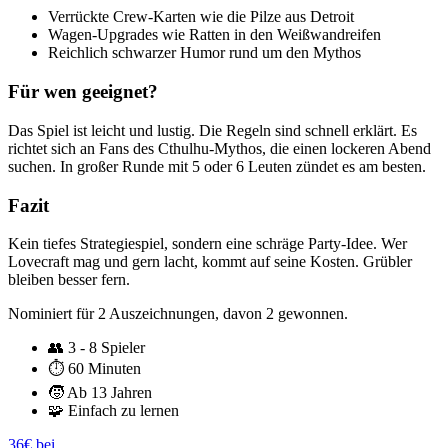
Verrückte Crew-Karten wie die Pilze aus Detroit
Wagen-Upgrades wie Ratten in den Weißwandreifen
Reichlich schwarzer Humor rund um den Mythos
Für wen geeignet?
Das Spiel ist leicht und lustig. Die Regeln sind schnell erklärt. Es
richtet sich an Fans des Cthulhu-Mythos, die einen lockeren Abend
suchen. In großer Runde mit 5 oder 6 Leuten zündet es am besten.
Fazit
Kein tiefes Strategiespiel, sondern eine schräge Party-Idee. Wer
Lovecraft mag und gern lacht, kommt auf seine Kosten. Grübler
bleiben besser fern.
Nominiert für 2 Auszeichnungen, davon 2 gewonnen.
👥
3 - 8 Spieler
⏱️
60 Minuten
🧒
Ab 13 Jahren
🧩
Einfach zu lernen
36€ bei