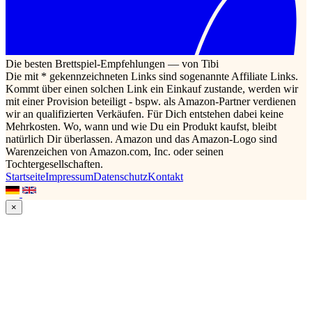
Die besten Brettspiel-Empfehlungen — von Tibi
Die mit * gekennzeichneten Links sind sogenannte Affiliate Links.
Kommt über einen solchen Link ein Einkauf zustande, werden wir
mit einer Provision beteiligt - bspw. als Amazon-Partner verdienen
wir an qualifizierten Verkäufen. Für Dich entstehen dabei keine
Mehrkosten. Wo, wann und wie Du ein Produkt kaufst, bleibt
natürlich Dir überlassen. Amazon und das Amazon-Logo sind
Warenzeichen von Amazon.com, Inc. oder seinen
Tochtergesellschaften.
Startseite
Impressum
Datenschutz
Kontakt
×