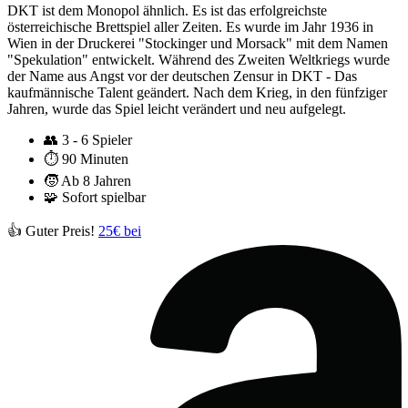
DKT ist dem Monopol ähnlich. Es ist das erfolgreichste
österreichische Brettspiel aller Zeiten. Es wurde im Jahr 1936 in
Wien in der Druckerei "Stockinger und Morsack" mit dem Namen
"Spekulation" entwickelt. Während des Zweiten Weltkriegs wurde
der Name aus Angst vor der deutschen Zensur in DKT - Das
kaufmännische Talent geändert. Nach dem Krieg, in den fünfziger
Jahren, wurde das Spiel leicht verändert und neu aufgelegt.
👥
3 - 6 Spieler
⏱️
90 Minuten
🧒
Ab 8 Jahren
🧩
Sofort spielbar
👍 Guter Preis!
25€ bei