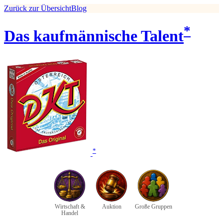
Zurück zur Übersicht
Blog
*
Das kaufmännische Talent
*
Wirtschaft &
Auktion
Große Gruppen
Handel