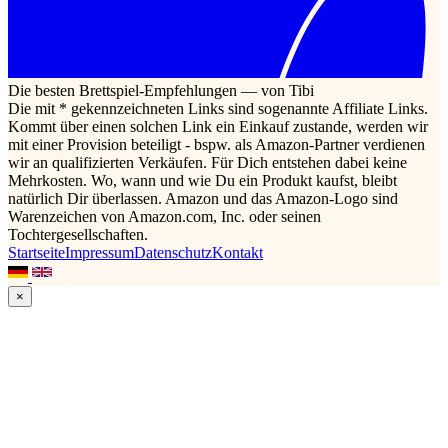
Die besten Brettspiel-Empfehlungen — von Tibi
Die mit * gekennzeichneten Links sind sogenannte Affiliate Links.
Kommt über einen solchen Link ein Einkauf zustande, werden wir
mit einer Provision beteiligt - bspw. als Amazon-Partner verdienen
wir an qualifizierten Verkäufen. Für Dich entstehen dabei keine
Mehrkosten. Wo, wann und wie Du ein Produkt kaufst, bleibt
natürlich Dir überlassen. Amazon und das Amazon-Logo sind
Warenzeichen von Amazon.com, Inc. oder seinen
Tochtergesellschaften.
Startseite
Impressum
Datenschutz
Kontakt
×