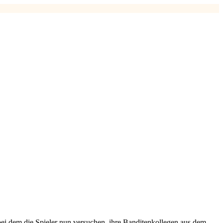
bei dem die Spieler nun versuchen, ihre Banditenkollegen aus dem