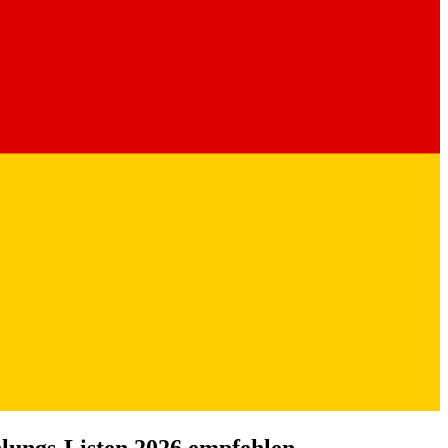
ehlungs-Listen 2026 empfehlen