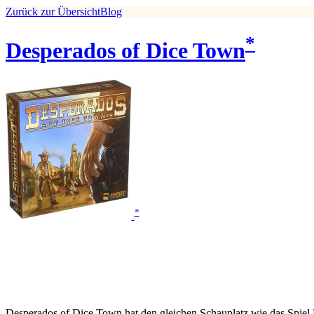
Zurück zur Übersicht
Blog
*
Desperados of Dice Town
*
Desperados of Dice Town hat den gleichen Schauplatz wie das Spiel D