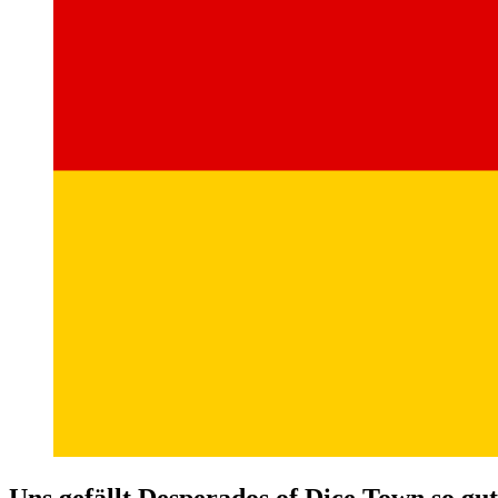
Uns gefällt Desperados of Dice Town so gut