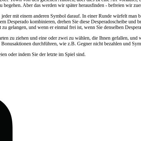
u begehen. Aber das werden wir später herausfinden - befreien wir zue
 jeder mit einem anderen Symbol darauf. In einer Runde würfelt man bi
inem Desperado kombinieren, drehen Sie diese Desperadoscheibe und bri
it zu gelangen, und wenn er einmal frei ist, wenn Sie denselben Desper
en zu ziehen und eine oder zwei zu wählen, die Ihnen gefallen, und we
le Bonusaktionen durchführen, wie z.B. Gegner nicht bezahlen und Sym
en oder indem Sie der letzte im Spiel sind.