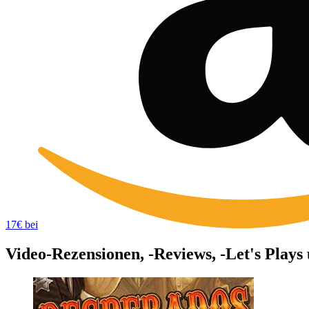
17€ bei
Video-Rezensionen, -Reviews, -Let's Plays