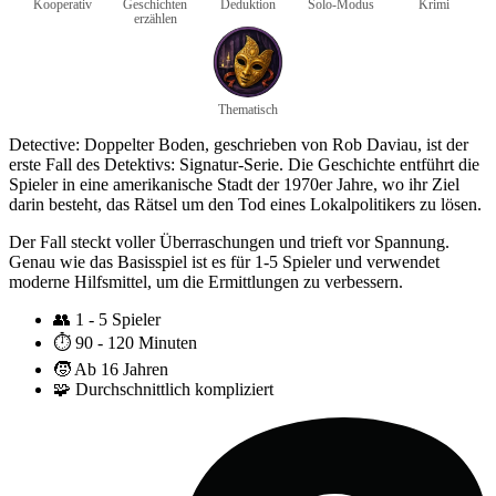
Kooperativ
Geschichten
Deduktion
Solo-Modus
Krimi
erzählen
Thematisch
Detective: Doppelter Boden, geschrieben von Rob Daviau, ist der
erste Fall des Detektivs: Signatur-Serie. Die Geschichte entführt die
Spieler in eine amerikanische Stadt der 1970er Jahre, wo ihr Ziel
darin besteht, das Rätsel um den Tod eines Lokalpolitikers zu lösen.
Der Fall steckt voller Überraschungen und trieft vor Spannung.
Genau wie das Basisspiel ist es für 1-5 Spieler und verwendet
moderne Hilfsmittel, um die Ermittlungen zu verbessern.
👥
1 - 5 Spieler
⏱️
90 - 120 Minuten
🧒
Ab 16 Jahren
🧩
Durchschnittlich kompliziert