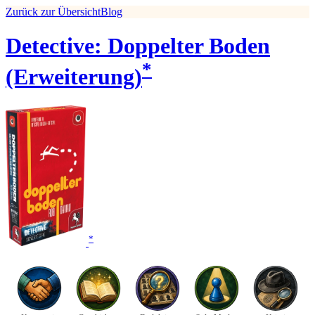
Zurück zur Übersicht
Blog
Detective: Doppelter Boden
*
(Erweiterung)
*