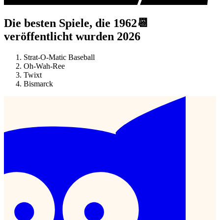
Die besten Spiele, die 1962📆
veröffentlicht wurden 2026
Strat-O-Matic Baseball
Oh-Wah-Ree
Twixt
Bismarck