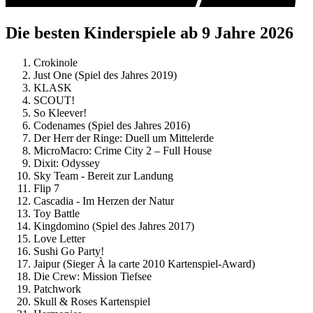
Die besten Kinderspiele ab 9 Jahre 2026
Crokinole
Just One (Spiel des Jahres 2019)
KLASK
SCOUT!
So Kleever!
Codenames (Spiel des Jahres 2016)
Der Herr der Ringe: Duell um Mittelerde
MicroMacro: Crime City 2 – Full House
Dixit: Odyssey
Sky Team - Bereit zur Landung
Flip 7
Cascadia - Im Herzen der Natur
Toy Battle
Kingdomino (Spiel des Jahres 2017)
Love Letter
Sushi Go Party!
Jaipur (Sieger À la carte 2010 Kartenspiel-Award)
Die Crew: Mission Tiefsee
Patchwork
Skull & Roses Kartenspiel