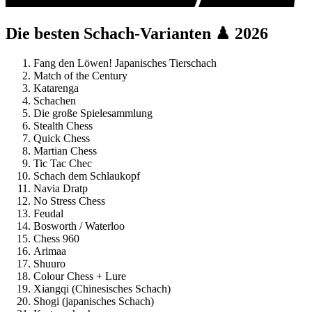
Die besten Schach-Varianten ♟ 2026
Fang den Löwen! Japanisches Tierschach
Match of the Century
Katarenga
Schachen
Die große Spielesammlung
Stealth Chess
Quick Chess
Martian Chess
Tic Tac Chec
Schach dem Schlaukopf
Navia Dratp
No Stress Chess
Feudal
Bosworth / Waterloo
Chess 960
Arimaa
Shuuro
Colour Chess + Lure
Xiangqi (Chinesisches Schach)
Shogi (japanisches Schach)