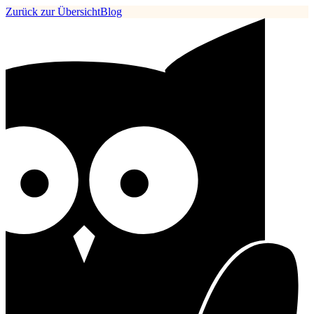
Zurück zur Übersicht
Blog