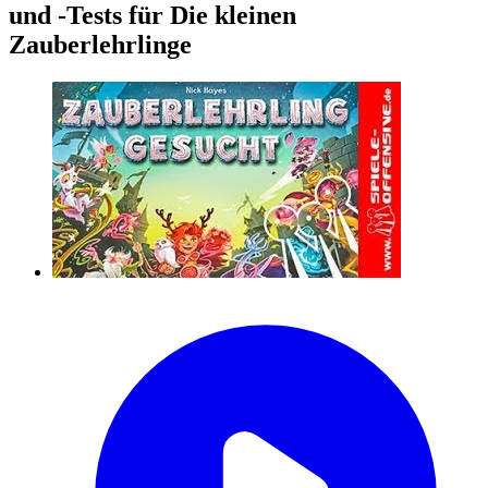
und -Tests für Die kleinen
Zauberlehrlinge