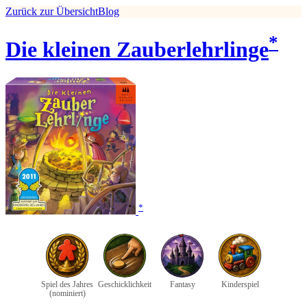
Zurück zur Übersicht
Blog
*
Die kleinen Zauberlehrlinge
*
Spiel des Jahres
Geschicklichkeit
Fantasy
Kinderspiel
(nominiert)