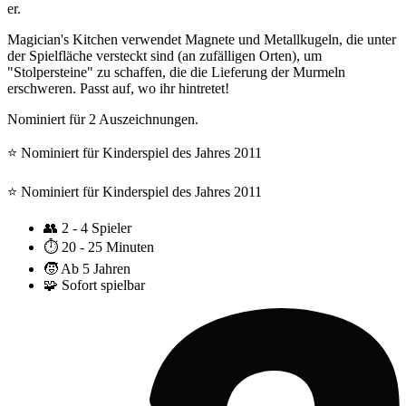
er.
Magician's Kitchen verwendet Magnete und Metallkugeln, die unter
der Spielfläche versteckt sind (an zufälligen Orten), um
"Stolpersteine" zu schaffen, die die Lieferung der Murmeln
erschweren. Passt auf, wo ihr hintretet!
Nominiert für 2 Auszeichnungen.
⭐️ Nominiert für Kinderspiel des Jahres 2011
⭐️ Nominiert für Kinderspiel des Jahres 2011
👥
2 - 4 Spieler
⏱️
20 - 25 Minuten
🧒
Ab 5 Jahren
🧩
Sofort spielbar