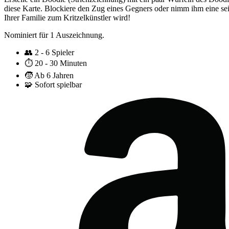
diese Karte. Blockiere den Zug eines Gegners oder nimm ihm eine sei
Ihrer Familie zum Kritzelkünstler wird!
Nominiert für 1 Auszeichnung.
👥
2 - 6 Spieler
⏱️
20 - 30 Minuten
🧒
Ab 6 Jahren
🧩
Sofort spielbar