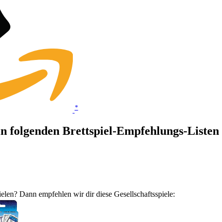
*
s in folgenden Brettspiel-Empfehlungs-Liste
elen? Dann empfehlen wir dir diese Gesellschaftsspiele: