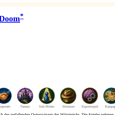
*
 Doom
operativ
Fantasy
Solo-Modus
Abenteuer
Expertenspiel
Kampag
 der zerfallenden Ostprovinzen des Würstreichs. Die Spieler nehmen e