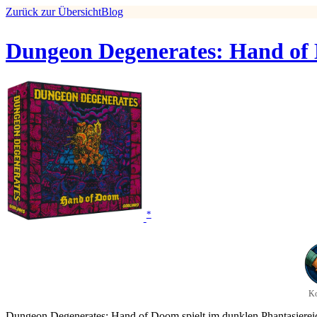
Zurück zur Übersicht
Blog
Dungeon Degenerates: Hand of
*
Ko
Dungeon Degenerates: Hand of Doom spielt im dunklen Phantasiereich