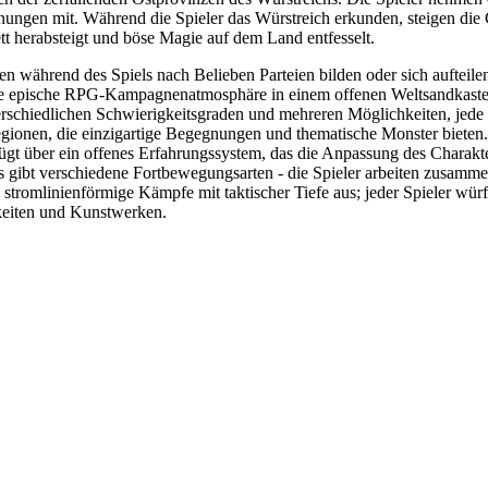
ngen mit. Während die Spieler das Würstreich erkunden, steigen die G
tt herabsteigt und böse Magie auf dem Land entfesselt.
en während des Spiels nach Belieben Parteien bilden oder sich aufteile
ine epische RPG-Kampagnenatmosphäre in einem offenen Weltsandkasten
erschiedlichen Schwierigkeitsgraden und mehreren Möglichkeiten, jede
onen, die einzigartige Begegnungen und thematische Monster bieten. 
gt über ein offenes Erfahrungssystem, das die Anpassung des Charakter
 Es gibt verschiedene Fortbewegungsarten - die Spieler arbeiten zusamme
 stromlinienförmige Kämpfe mit taktischer Tiefe aus; jeder Spieler wür
keiten und Kunstwerken.