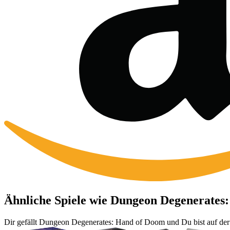
Ähnliche Spiele wie Dungeon Degenerates
Dir gefällt Dungeon Degenerates: Hand of Doom und Du bist auf der 