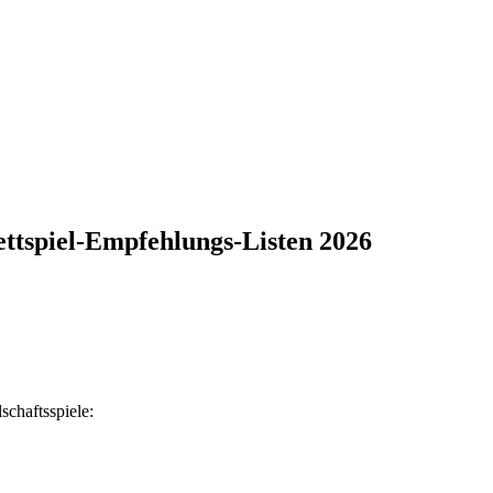
ettspiel-Empfehlungs-Listen 2026
chaftsspiele: