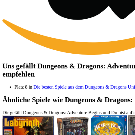
Uns gefällt Dungeons & Dragons: Adventure
empfehlen
Platz 8 in
Die besten Spiele aus dem Dungeons & Dragons Un
Ähnliche Spiele wie Dungeons & Dragons:
Dir gefällt Dungeons & Dragons: Adventure Begins und Du bist auf d