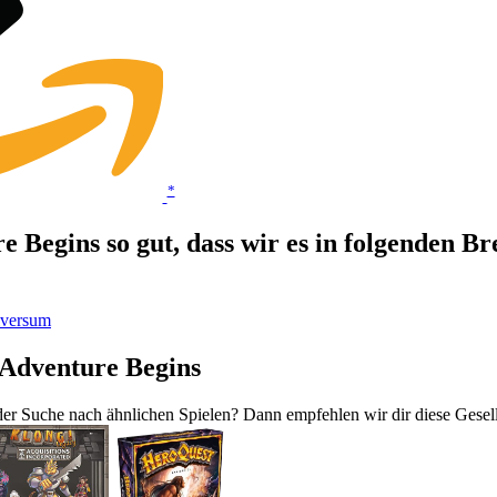
*
 Begins so gut, dass wir es in folgenden Br
iversum
 Adventure Begins
er Suche nach ähnlichen Spielen? Dann empfehlen wir dir diese Gesells