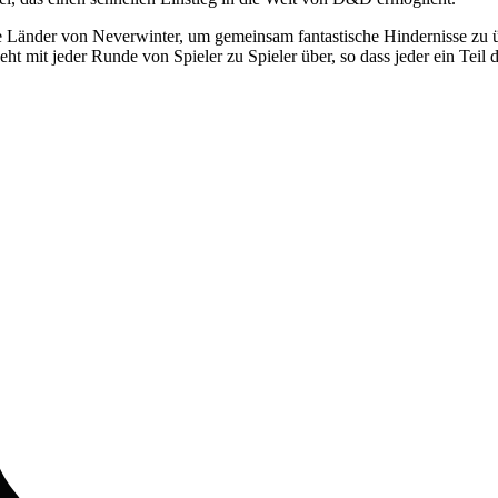
 die Länder von Neverwinter, um gemeinsam fantastische Hindernisse z
ht mit jeder Runde von Spieler zu Spieler über, so dass jeder ein Teil 