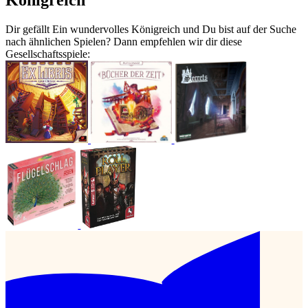
Dir gefällt Ein wundervolles Königreich und Du bist auf der Suche
nach ähnlichen Spielen? Dann empfehlen wir dir diese
Gesellschaftsspiele: