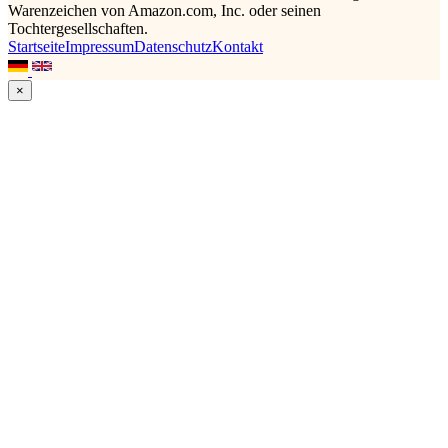
Warenzeichen von Amazon.com, Inc. oder seinen
Tochtergesellschaften.
Startseite
Impressum
Datenschutz
Kontakt
×