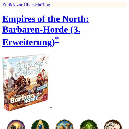
Zurück zur Übersicht
Blog
Empires of the North:
Barbaren-Horde (3.
*
Erweiterung)
*