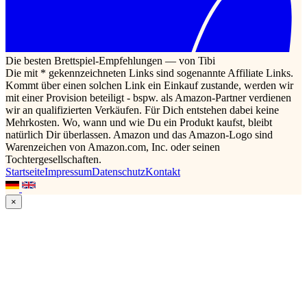
Die besten Brettspiel-Empfehlungen — von Tibi
Die mit * gekennzeichneten Links sind sogenannte Affiliate Links.
Kommt über einen solchen Link ein Einkauf zustande, werden wir
mit einer Provision beteiligt - bspw. als Amazon-Partner verdienen
wir an qualifizierten Verkäufen. Für Dich entstehen dabei keine
Mehrkosten. Wo, wann und wie Du ein Produkt kaufst, bleibt
natürlich Dir überlassen. Amazon und das Amazon-Logo sind
Warenzeichen von Amazon.com, Inc. oder seinen
Tochtergesellschaften.
Startseite
Impressum
Datenschutz
Kontakt
×