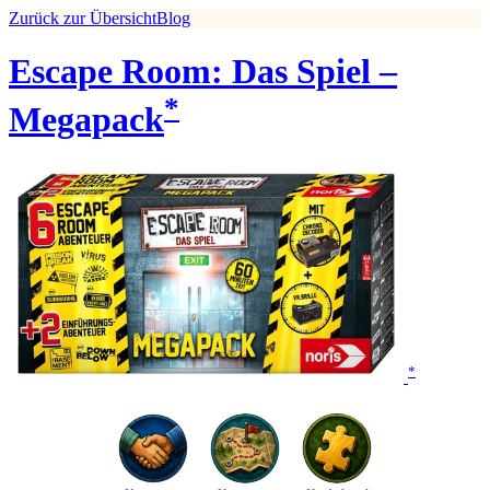
Zurück zur Übersicht
Blog
Escape Room: Das Spiel –
*
Megapack
*