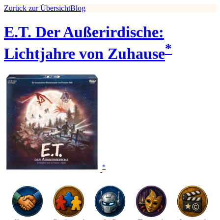
Zurück zur Übersicht
Blog
E.T. Der Außerirdische:
*
Lichtjahre von Zuhause
*