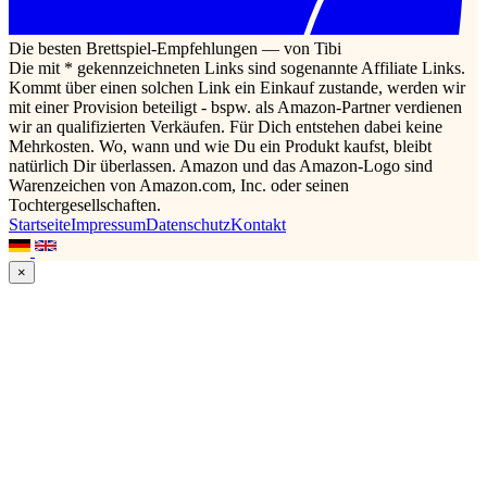
Die besten Brettspiel-Empfehlungen — von Tibi
Die mit * gekennzeichneten Links sind sogenannte Affiliate Links.
Kommt über einen solchen Link ein Einkauf zustande, werden wir
mit einer Provision beteiligt - bspw. als Amazon-Partner verdienen
wir an qualifizierten Verkäufen. Für Dich entstehen dabei keine
Mehrkosten. Wo, wann und wie Du ein Produkt kaufst, bleibt
natürlich Dir überlassen. Amazon und das Amazon-Logo sind
Warenzeichen von Amazon.com, Inc. oder seinen
Tochtergesellschaften.
Startseite
Impressum
Datenschutz
Kontakt
×