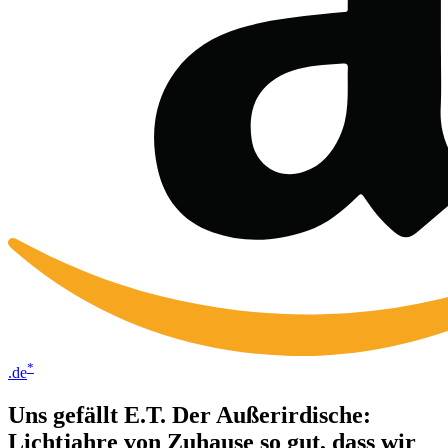
*
.de
Uns gefällt E.T. Der Außerirdische:
Lichtjahre von Zuhause so gut, dass wir