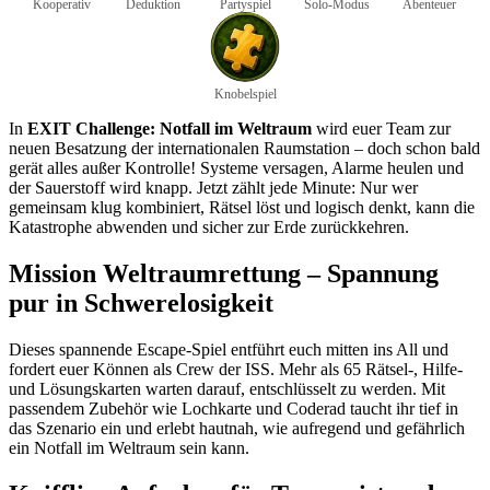
Kooperativ
Deduktion
Partyspiel
Solo-Modus
Abenteuer
Knobelspiel
In
EXIT Challenge: Notfall im Weltraum
wird euer Team zur
neuen Besatzung der internationalen Raumstation – doch schon bald
gerät alles außer Kontrolle! Systeme versagen, Alarme heulen und
der Sauerstoff wird knapp. Jetzt zählt jede Minute: Nur wer
gemeinsam klug kombiniert, Rätsel löst und logisch denkt, kann die
Katastrophe abwenden und sicher zur Erde zurückkehren.
Mission Weltraumrettung – Spannung
pur in Schwerelosigkeit
Dieses spannende Escape-Spiel entführt euch mitten ins All und
fordert euer Können als Crew der ISS. Mehr als 65 Rätsel-, Hilfe-
und Lösungskarten warten darauf, entschlüsselt zu werden. Mit
passendem Zubehör wie Lochkarte und Coderad taucht ihr tief in
das Szenario ein und erlebt hautnah, wie aufregend und gefährlich
ein Notfall im Weltraum sein kann.