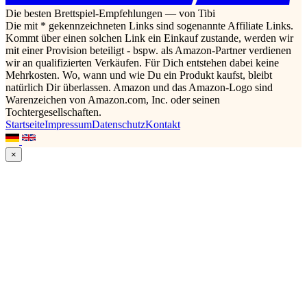
Die besten Brettspiel-Empfehlungen — von Tibi
Die mit * gekennzeichneten Links sind sogenannte Affiliate Links.
Kommt über einen solchen Link ein Einkauf zustande, werden wir
mit einer Provision beteiligt - bspw. als Amazon-Partner verdienen
wir an qualifizierten Verkäufen. Für Dich entstehen dabei keine
Mehrkosten. Wo, wann und wie Du ein Produkt kaufst, bleibt
natürlich Dir überlassen. Amazon und das Amazon-Logo sind
Warenzeichen von Amazon.com, Inc. oder seinen
Tochtergesellschaften.
Startseite
Impressum
Datenschutz
Kontakt
×