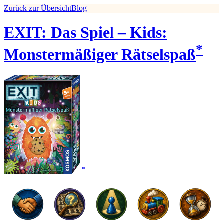
Zurück zur Übersicht
Blog
EXIT: Das Spiel – Kids:
*
Monstermäßiger Rätselspaß
*