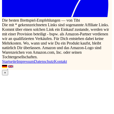
Die besten Brettspiel-Empfehlungen — von Tibi
Die mit * gekennzeichneten Links sind sogenannte Affiliate Links.
Kommt über einen solchen Link ein Einkauf zustande, werden wir
mit einer Provision beteiligt - bspw. als Amazon-Partner verdienen
wir an qualifizierten Verkäufen. Für Dich entstehen dabei keine
Mehrkosten. Wo, wann und wie Du ein Produkt kaufst, bleibt
natürlich Dir überlassen. Amazon und das Amazon-Logo sind
Warenzeichen von Amazon.com, Inc. oder seinen
Tochtergesellschaften.
Startseite
Impressum
Datenschutz
Kontakt
×