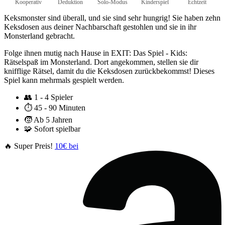
Kooperativ
Deduktion
Solo-Modus
Kinderspiel
Echtzeit
Keksmonster sind überall, und sie sind sehr hungrig! Sie haben zehn
Keksdosen aus deiner Nachbarschaft gestohlen und sie in ihr
Monsterland gebracht.
Folge ihnen mutig nach Hause in EXIT: Das Spiel - Kids:
Rätselspaß im Monsterland. Dort angekommen, stellen sie dir
knifflige Rätsel, damit du die Keksdosen zurückbekommst! Dieses
Spiel kann mehrmals gespielt werden.
👥
1 - 4 Spieler
⏱️
45 - 90 Minuten
🧒
Ab 5 Jahren
🧩
Sofort spielbar
🔥 Super Preis!
10€ bei