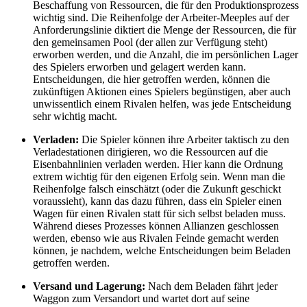
Beschaffung von Ressourcen, die für den Produktionsprozess
wichtig sind. Die Reihenfolge der Arbeiter-Meeples auf der
Anforderungslinie diktiert die Menge der Ressourcen, die für
den gemeinsamen Pool (der allen zur Verfügung steht)
erworben werden, und die Anzahl, die im persönlichen Lager
des Spielers erworben und gelagert werden kann.
Entscheidungen, die hier getroffen werden, können die
zukünftigen Aktionen eines Spielers begünstigen, aber auch
unwissentlich einem Rivalen helfen, was jede Entscheidung
sehr wichtig macht.
Verladen:
Die Spieler können ihre Arbeiter taktisch zu den
Verladestationen dirigieren, wo die Ressourcen auf die
Eisenbahnlinien verladen werden. Hier kann die Ordnung
extrem wichtig für den eigenen Erfolg sein. Wenn man die
Reihenfolge falsch einschätzt (oder die Zukunft geschickt
voraussieht), kann das dazu führen, dass ein Spieler einen
Wagen für einen Rivalen statt für sich selbst beladen muss.
Während dieses Prozesses können Allianzen geschlossen
werden, ebenso wie aus Rivalen Feinde gemacht werden
können, je nachdem, welche Entscheidungen beim Beladen
getroffen werden.
Versand und Lagerung:
Nach dem Beladen fährt jeder
Waggon zum Versandort und wartet dort auf seine