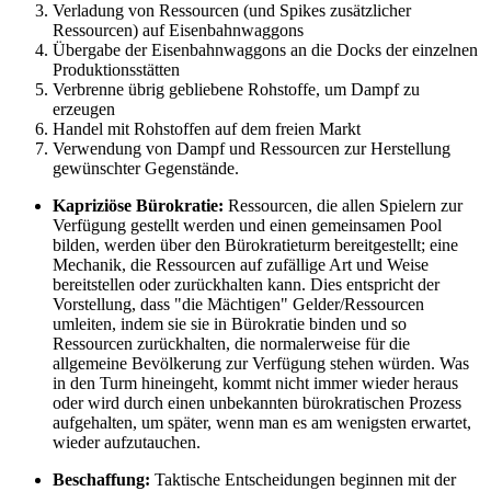
Verladung von Ressourcen (und Spikes zusätzlicher
Ressourcen) auf Eisenbahnwaggons
Übergabe der Eisenbahnwaggons an die Docks der einzelnen
Produktionsstätten
Verbrenne übrig gebliebene Rohstoffe, um Dampf zu
erzeugen
Handel mit Rohstoffen auf dem freien Markt
Verwendung von Dampf und Ressourcen zur Herstellung
gewünschter Gegenstände.
Kapriziöse Bürokratie:
Ressourcen, die allen Spielern zur
Verfügung gestellt werden und einen gemeinsamen Pool
bilden, werden über den Bürokratieturm bereitgestellt; eine
Mechanik, die Ressourcen auf zufällige Art und Weise
bereitstellen oder zurückhalten kann. Dies entspricht der
Vorstellung, dass "die Mächtigen" Gelder/Ressourcen
umleiten, indem sie sie in Bürokratie binden und so
Ressourcen zurückhalten, die normalerweise für die
allgemeine Bevölkerung zur Verfügung stehen würden. Was
in den Turm hineingeht, kommt nicht immer wieder heraus
oder wird durch einen unbekannten bürokratischen Prozess
aufgehalten, um später, wenn man es am wenigsten erwartet,
wieder aufzutauchen.
Beschaffung:
Taktische Entscheidungen beginnen mit der