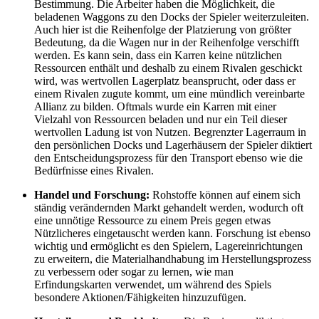
Bestimmung. Die Arbeiter haben die Möglichkeit, die
beladenen Waggons zu den Docks der Spieler weiterzuleiten.
Auch hier ist die Reihenfolge der Platzierung von größter
Bedeutung, da die Wagen nur in der Reihenfolge verschifft
werden. Es kann sein, dass ein Karren keine nützlichen
Ressourcen enthält und deshalb zu einem Rivalen geschickt
wird, was wertvollen Lagerplatz beansprucht, oder dass er
einem Rivalen zugute kommt, um eine mündlich vereinbarte
Allianz zu bilden. Oftmals wurde ein Karren mit einer
Vielzahl von Ressourcen beladen und nur ein Teil dieser
wertvollen Ladung ist von Nutzen. Begrenzter Lagerraum in
den persönlichen Docks und Lagerhäusern der Spieler diktiert
den Entscheidungsprozess für den Transport ebenso wie die
Bedürfnisse eines Rivalen.
Handel und Forschung:
Rohstoffe können auf einem sich
ständig verändernden Markt gehandelt werden, wodurch oft
eine unnötige Ressource zu einem Preis gegen etwas
Nützlicheres eingetauscht werden kann. Forschung ist ebenso
wichtig und ermöglicht es den Spielern, Lagereinrichtungen
zu erweitern, die Materialhandhabung im Herstellungsprozess
zu verbessern oder sogar zu lernen, wie man
Erfindungskarten verwendet, um während des Spiels
besondere Aktionen/Fähigkeiten hinzuzufügen.