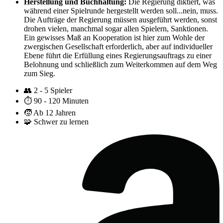
Herstellung und Buchhaltung:
Die Regierung diktiert, was
während einer Spielrunde hergestellt werden soll...nein, muss.
Die Aufträge der Regierung müssen ausgeführt werden, sonst
drohen vielen, manchmal sogar allen Spielern, Sanktionen.
Ein gewisses Maß an Kooperation ist hier zum Wohle der
zwergischen Gesellschaft erforderlich, aber auf individueller
Ebene führt die Erfüllung eines Regierungsauftrags zu einer
Belohnung und schließlich zum Weiterkommen auf dem Weg
zum Sieg.
👥
2 - 5 Spieler
⏱️
90 - 120 Minuten
🧒
Ab 12 Jahren
🧩
Schwer zu lernen