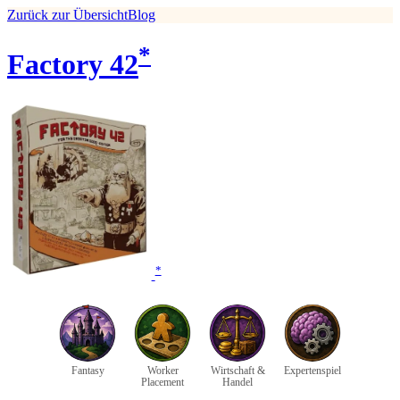
Zurück zur Übersicht
Blog
*
Factory 42
*
Fantasy
Worker
Wirtschaft &
Expertenspiel
Placement
Handel