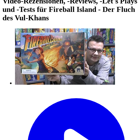
Video-Rezensionen, -Reviews, -Let's Plays
und -Tests für Fireball Island - Der Fluch
des Vul-Khans