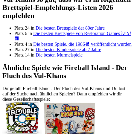
Brettspiel-Empfehlungs-Listen 2026
empfehlen
Platz 24 in
Die besten Brettspiele der 80er Jahre
Platz 6 in
Die besten Brettspiele von Restoration Games 🇺🇸
🏢
Platz 4 in
Die besten Spiele, die 1986📆 veröffentlicht wurden
Platz 27 in
Die besten Kinderspiele ab 7 Jahre
Platz 14 in
Die besten Murmelspiele
Ähnliche Spiele wie Fireball Island - Der
Fluch des Vul-Khans
Dir gefällt Fireball Island - Der Fluch des Vul-Khans und Du bist
auf der Suche nach ähnlichen Spielen? Dann empfehlen wir dir
diese Gesellschaftsspiele: