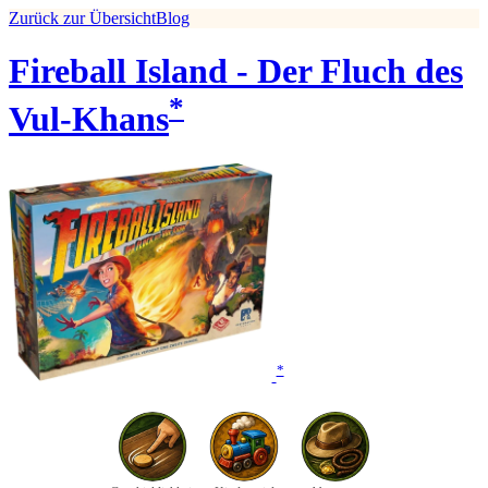
Zurück zur Übersicht
Blog
Fireball Island - Der Fluch des
*
Vul-Khans
*