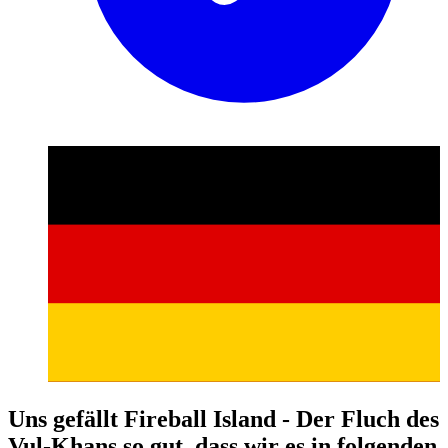
Uns gefällt Fireball Island - Der Fluch des
Vul-Khans so gut, dass wir es in folgenden