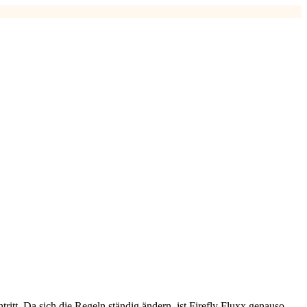
ritt. Da sich die Regeln ständig ändern, ist Firefly Fluxx genauso