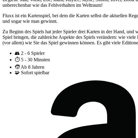
unberechenbar wie das Fehlverhalten im Weltraum!
Fluxx ist ein Kartenspiel, bei dem die Karten selbst die aktuellen Re
und sogar wie man gewinnt.
Zu Beginn des Spiels hat jeder Spieler drei Karten in der Hand, und 
Spiel bringen, die zahlreiche Aspekte des Spiels verändern: wie viel
(vor allem) wie Sie das Spiel gewinnen können. Es gibt viele Editio
👥
2 - 6 Spieler
⏱️
5 - 30 Minuten
🧒
Ab 8 Jahren
🧩
Sofort spielbar