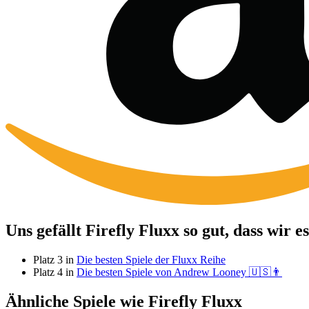
Uns gefällt Firefly Fluxx so gut, dass wir
Platz 3 in
Die besten Spiele der Fluxx Reihe
Platz 4 in
Die besten Spiele von Andrew Looney 🇺🇸👨
Ähnliche Spiele wie Firefly Fluxx