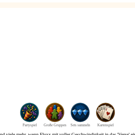
Partyspiel
Große Gruppen
Sets sammeln
Kartenspiel
 viele mehr, wenn Fluxx mit voller Geschwindigkeit in das 'Verse' eint