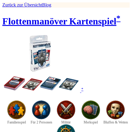
Zurück zur Übersicht
Blog
*
Flottenmanöver Kartenspiel
*
Familienspiel
Für 2 Personen
Militär
Merkspiel
Bluffen & Wetten