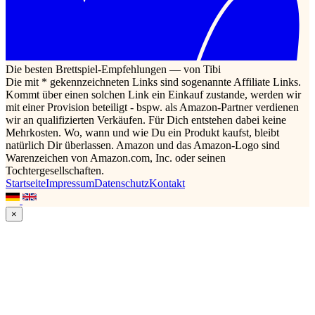
Die besten Brettspiel-Empfehlungen — von Tibi
Die mit * gekennzeichneten Links sind sogenannte Affiliate Links.
Kommt über einen solchen Link ein Einkauf zustande, werden wir
mit einer Provision beteiligt - bspw. als Amazon-Partner verdienen
wir an qualifizierten Verkäufen. Für Dich entstehen dabei keine
Mehrkosten. Wo, wann und wie Du ein Produkt kaufst, bleibt
natürlich Dir überlassen. Amazon und das Amazon-Logo sind
Warenzeichen von Amazon.com, Inc. oder seinen
Tochtergesellschaften.
Startseite
Impressum
Datenschutz
Kontakt
×