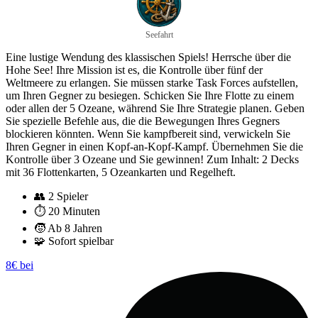
Seefahrt
Eine lustige Wendung des klassischen Spiels! Herrsche über die
Hohe See! Ihre Mission ist es, die Kontrolle über fünf der
Weltmeere zu erlangen. Sie müssen starke Task Forces aufstellen,
um Ihren Gegner zu besiegen. Schicken Sie Ihre Flotte zu einem
oder allen der 5 Ozeane, während Sie Ihre Strategie planen. Geben
Sie spezielle Befehle aus, die die Bewegungen Ihres Gegners
blockieren könnten. Wenn Sie kampfbereit sind, verwickeln Sie
Ihren Gegner in einen Kopf-an-Kopf-Kampf. Übernehmen Sie die
Kontrolle über 3 Ozeane und Sie gewinnen! Zum Inhalt: 2 Decks
mit 36 Flottenkarten, 5 Ozeankarten und Regelheft.
👥
2 Spieler
⏱️
20 Minuten
🧒
Ab 8 Jahren
🧩
Sofort spielbar
8€ bei