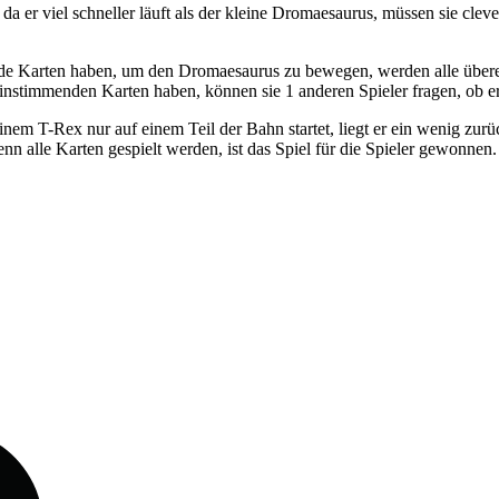
a er viel schneller läuft als der kleine Dromaesaurus, müssen sie cleve
mende Karten haben, um den Dromaesaurus zu bewegen, werden alle übere
instimmenden Karten haben, können sie 1 anderen Spieler fragen, ob er
em T-Rex nur auf einem Teil der Bahn startet, liegt er ein wenig zur
 alle Karten gespielt werden, ist das Spiel für die Spieler gewonnen.