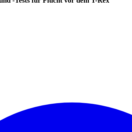
 und -Tests für Flucht vor dem T-Rex