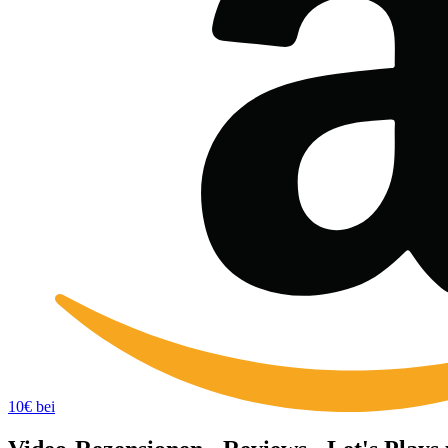
10€ bei