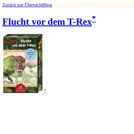
Zurück zur Übersicht
Blog
*
Flucht vor dem T-Rex
*