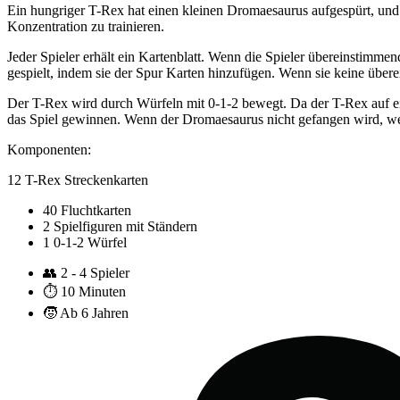
Ein hungriger T-Rex hat einen kleinen Dromaesaurus aufgespürt, und d
Konzentration zu trainieren.
Jeder Spieler erhält ein Kartenblatt. Wenn die Spieler übereinstim
gespielt, indem sie der Spur Karten hinzufügen. Wenn sie keine übere
Der T-Rex wird durch Würfeln mit 0-1-2 bewegt. Da der T-Rex auf ein
das Spiel gewinnen. Wenn der Dromaesaurus nicht gefangen wird, wenn
Komponenten:
12 T-Rex Streckenkarten
40 Fluchtkarten
2 Spielfiguren mit Ständern
1 0-1-2 Würfel
👥
2 - 4 Spieler
⏱️
10 Minuten
🧒
Ab 6 Jahren