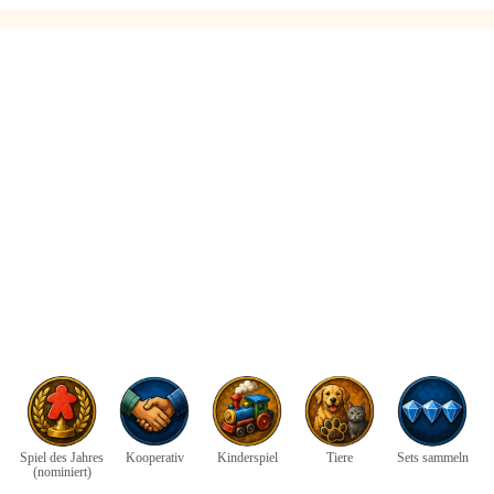
Spiel des Jahres
Kooperativ
Kinderspiel
Tiere
Sets sammeln
(nominiert)