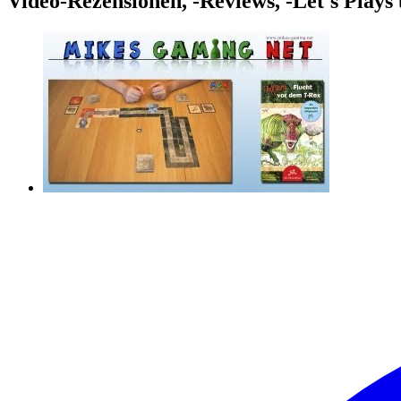
Video-Rezensionen, -Reviews, -Let's Plays