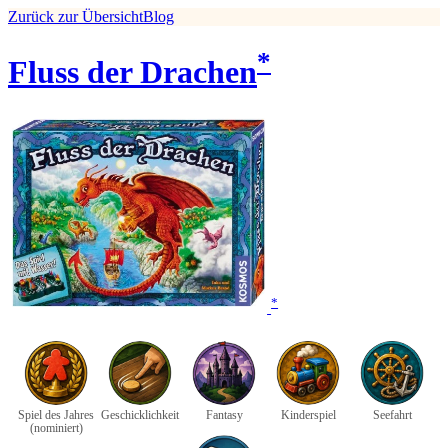
Zurück zur Übersicht
Blog
*
Fluss der Drachen
*
Spiel des Jahres
Geschicklichkeit
Fantasy
Kinderspiel
Seefahrt
(nominiert)