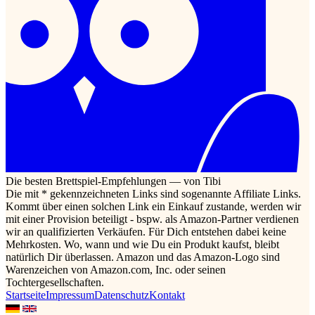
Die besten Brettspiel-Empfehlungen — von Tibi
Die mit * gekennzeichneten Links sind sogenannte Affiliate Links.
Kommt über einen solchen Link ein Einkauf zustande, werden wir
mit einer Provision beteiligt - bspw. als Amazon-Partner verdienen
wir an qualifizierten Verkäufen. Für Dich entstehen dabei keine
Mehrkosten. Wo, wann und wie Du ein Produkt kaufst, bleibt
natürlich Dir überlassen. Amazon und das Amazon-Logo sind
Warenzeichen von Amazon.com, Inc. oder seinen
Tochtergesellschaften.
Startseite
Impressum
Datenschutz
Kontakt